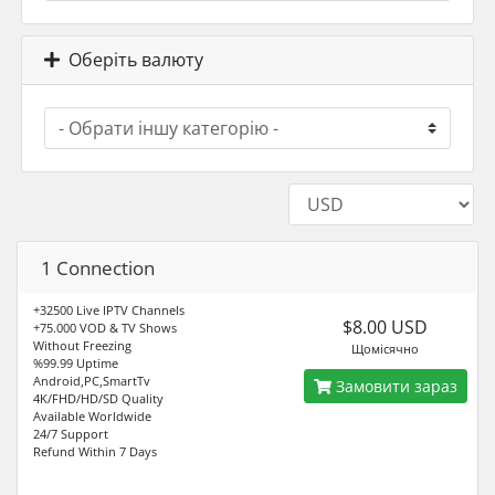
Оберіть валюту
1 Connection
+32500 Live IPTV Channels
$8.00 USD
+75.000 VOD & TV Shows
Without Freezing
Щомісячно
%99.99 Uptime
Android,PC,SmartTv
Замовити зараз
4K/FHD/HD/SD Quality
Available Worldwide
24/7 Support
Refund Within 7 Days