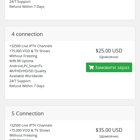
24/7 Support
Refund Within 7 Days
4 connection
+32500 Live IPTV Channels
$25.00 USD
+75.000 VOD & TV Shows
Without Freezing
Щомісячно
%99.99 Uptime
Android,PC,SmartTv
Замовити зараз
4K/FHD/HD/SD Quality
Available Worldwide
24/7 Support
Refund Within 7 Days
5 Connection
+32500 Live IPTV Channels
$35.00 USD
+75.000 VOD & TV Shows
Without Freezing
Щомісячно