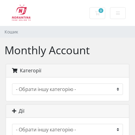
0
Кошик
Кошик
Monthly Account
Категорії
Дії